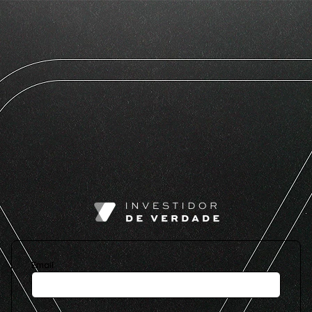
Email