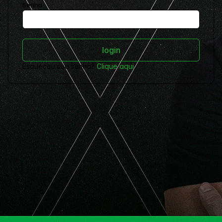
Senha
Esqueceu sua senha?
Clique aqui